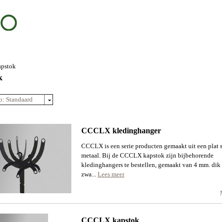
apstok
k
p: Standaard
CCCLX kledinghanger
CCCLX is een serie producten gemaakt uit een plat 
metaal. Bij de CCCLX kapstok zijn bijbehorende
kledinghangers te bestellen, gemaakt van 4 mm. dik
zwa...
Lees meer
CCCLX kapstok