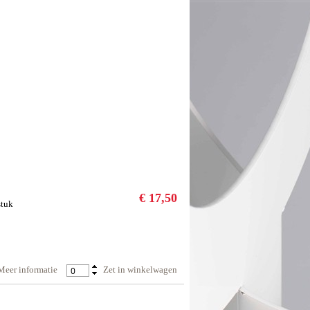
€
17
,
50
stuk
Meer informatie
Zet in winkelwagen